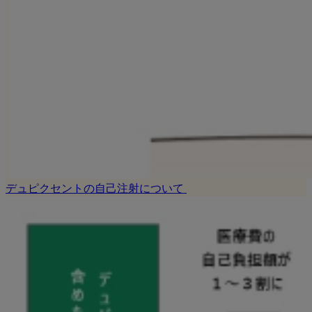
デュピクセントの自己注射について