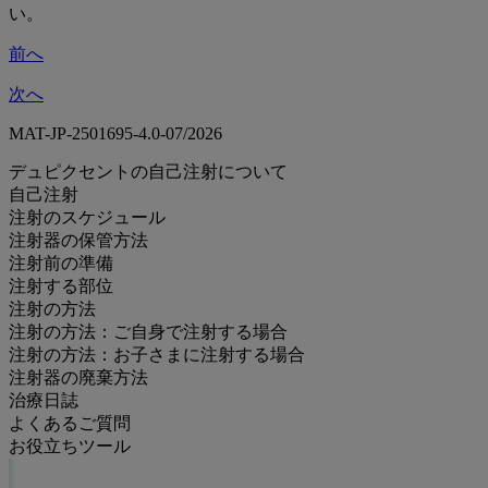
い。
前へ
次へ
MAT-JP-2501695-4.0-07/2026
デュピクセントの自己注射について
自己注射
注射のスケジュール
注射器の保管方法
注射前の準備
注射する部位
注射の方法
注射の方法：ご自身で注射する場合
注射の方法：お子さまに注射する場合
注射器の廃棄方法
治療日誌
よくあるご質問
お役立ちツール