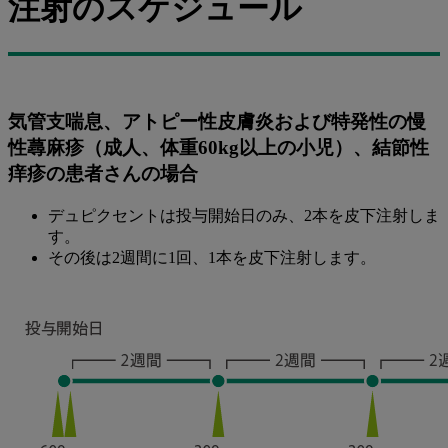
注射のスケジュール
気管支喘息、アトピー性皮膚炎および特発性の慢
性蕁麻疹（成人、体重60kg以上の小児）、結節性
痒疹の患者さんの場合
デュピクセントは投与開始日のみ、2本を皮下注射しま
す。
その後は2週間に1回、1本を皮下注射します。