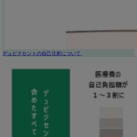
デュピクセントの自己注射について