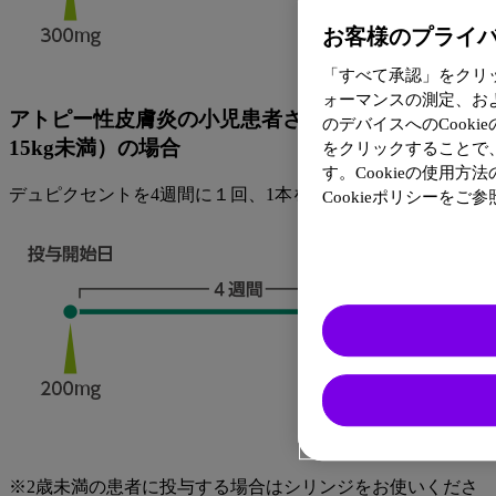
お客様のプライ
「すべて承認」をクリ
ォーマンスの測定、お
アトピー性皮膚炎の小児患者さん（体重5kg以上
のデバイスへのCooki
15kg未満）の場合
をクリックすることで
す。Cookieの使用
デュピクセントを4週間に１回、1本を皮下注射します。
Cookieポリシーをご
※2歳未満の患者に投与する場合はシリンジをお使いくださ