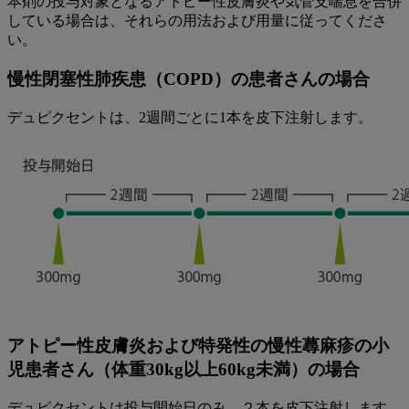
本剤の投与対象となるアトピー性皮膚炎や気管支喘息を合併
している場合は、それらの用法および用量に従ってくださ
い。
慢性閉塞性肺疾患（COPD）の患者さんの場合
デュピクセントは、2週間ごとに1本を皮下注射します。
アトピー性皮膚炎および特発性の慢性蕁麻疹の小
児患者さん（体重30kg以上60kg未満）の場合
デュピクセントは投与開始日のみ、２本を皮下注射します。