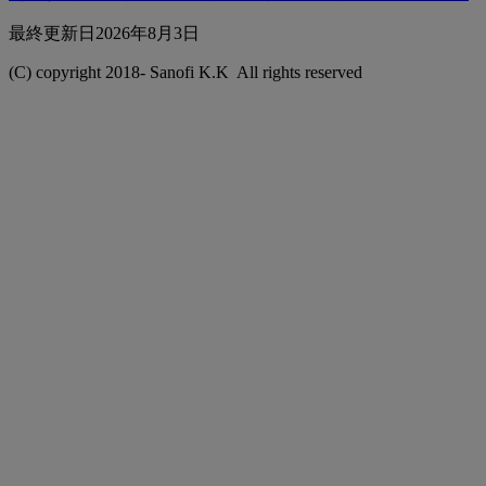
最終更新⽇2026年8月3日
(C) copyright 2018-
Sanofi K.K All rights reserved