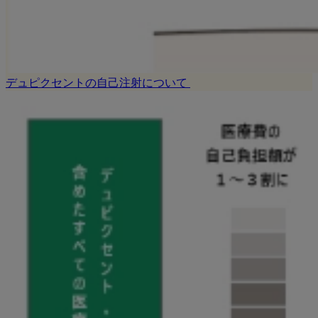
デュピクセントの自己注射について