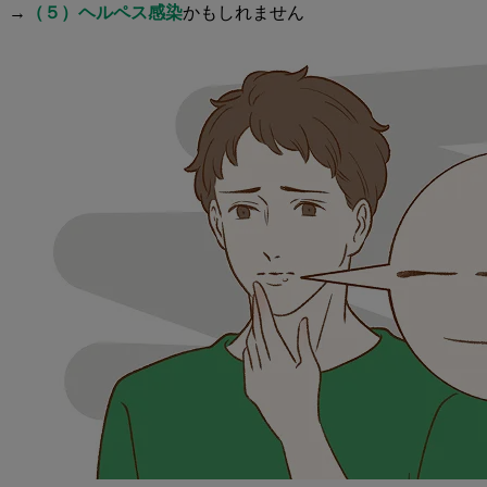
→
（５）ヘルペス感染
かもしれません