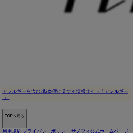
アレルギーを含む2型炎症に関する情報サイト「アレルギー
i」
TOPへ戻る
利用規約
プライバシーポリシー
サノフィ公式ホームページ