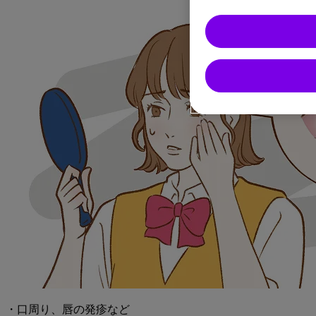
・口周り、唇の発疹など