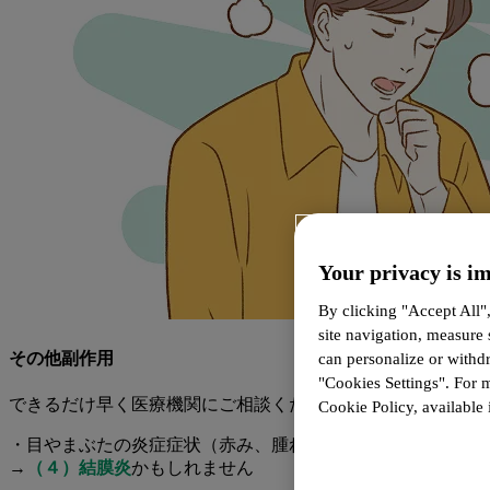
Your privacy is im
By clicking "Accept All"
site navigation, measure
その他副作用
can personalize or withd
"Cookies Settings". For 
できるだけ早く医療機関にご相談ください。
Cookie Policy, available i
・目やまぶたの炎症症状（赤み、腫れ、かゆみ、乾燥など）
→
（４）結膜炎
かもしれません