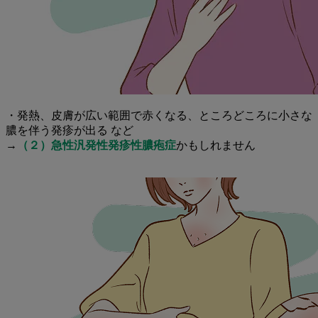
・発熱、皮膚が広い範囲で赤くなる、ところどころに小さな
膿を伴う発疹が出る など
→
（２）急性汎発性発疹性膿疱症
かもしれません