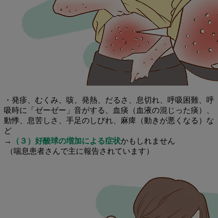
発疹、むくみ、咳、発熱、だるさ、息切れ、呼吸困難、呼
・
吸時に「ゼーゼー」音がする、血痰（血液の混じった痰）、
動悸、息苦しさ、手足のしびれ、麻痺（動きが悪くなる）な
ど
→
（３）好酸球の増加による症状
かもしれません
（喘息患者さんで主に報告されています）