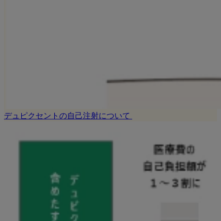
デュピクセントの自己注射について