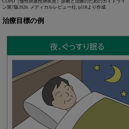
COPD（慢性閉塞性肺疾患）診断と治療のためのガイドライ
ン第7版2026. メディカルレビュー社, p118より作成
治療目標の例