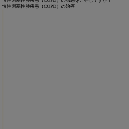
慢性閉塞性肺疾患（COPD）の増悪をご存じですか？
慢性閉塞性肺疾患（COPD）の治療