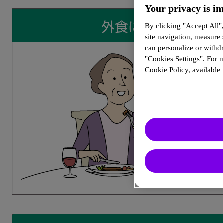
Your privacy is im
By clicking "Accept All"
site navigation, measure
can personalize or withd
"Cookies Settings". For 
Cookie Policy, available i