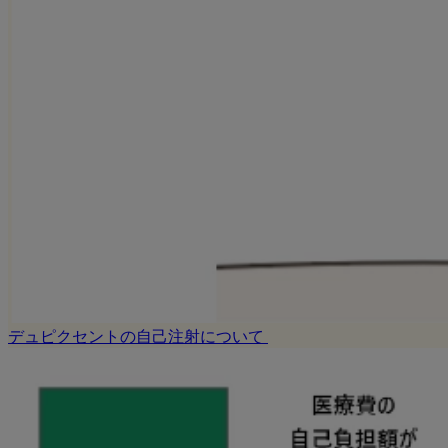
デュピクセントの自己注射について