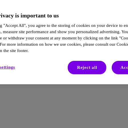
ivacy is important to us
g "Accept All", you agree to the storing of cookies on your device to en
n, measure site performance and show you personalized advertising. Yo
ze or withdraw your consent at any moment by clicking on the link "Co
 For more information on how we use cookies, please consult our Cookie
n the site footer.
settings
Reject all
Acc